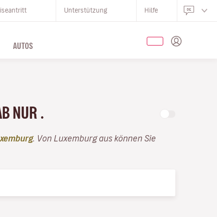
iseantritt
Unterstützung
Hilfe
AUTOS
AB NUR .
uxemburg
. Von Luxemburg aus können Sie