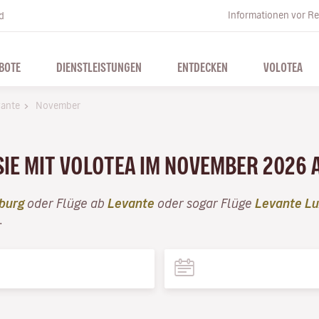
Informationen vor Re
d
BOTE
DIENSTLEISTUNGEN
ENTDECKEN
VOLOTEA
ante
November
SIE MIT VOLOTEA IM NOVEMBER 2026 
burg
oder Flüge ab
Levante
oder sogar Flüge
Levante L
.