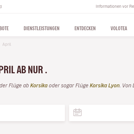
Informationen vor Re
d
BOTE
DIENSTLEISTUNGEN
ENTDECKEN
VOLOTEA
April
PRIL AB NUR .
der Flüge ab
Korsika
oder sogar Flüge
Korsika Lyon
. Von