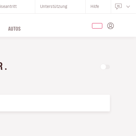
iseantritt
Unterstützung
Hilfe
AUTOS
R .