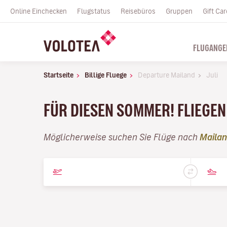
Online Einchecken
Flugstatus
Reisebüros
Gruppen
Gift Car
FLUGANGE
Startseite
Billige Fluege
Departure Mailand
Juli
FÜR DIESEN SOMMER! FLIEGEN 
Möglicherweise suchen Sie Flüge nach
Maila