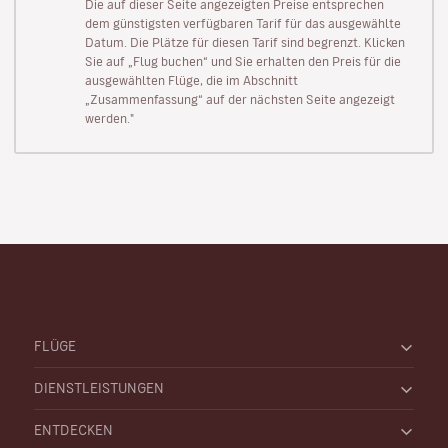
Die auf dieser Seite angezeigten Preise entsprechen
dem günstigsten verfügbaren Tarif für das ausgewählte
Datum. Die Plätze für diesen Tarif sind begrenzt. Klicken
Sie auf „Flug buchen“ und Sie erhalten den Preis für die
ausgewählten Flüge, die im Abschnitt
„Zusammenfassung“ auf der nächsten Seite angezeigt
werden."
FLÜGE
DIENSTLEISTUNGEN
ENTDECKEN