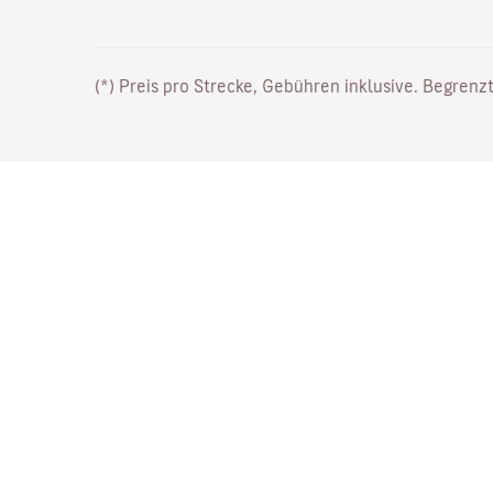
(*) Preis pro Strecke, Gebühren inklusive. Begrenzt
Arbeiten Sie bei uns