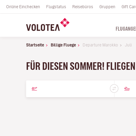
Online Einchecken
Flugstatus
Reisebüros
Gruppen
Gift Car
FLUGANGE
Startseite
Billige Fluege
Departure Marokko
Juli
FÜR DIESEN SOMMER! FLIEGEN 