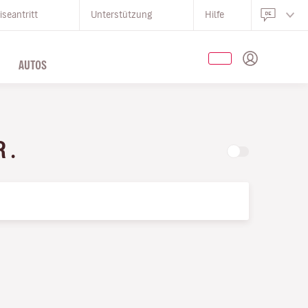
iseantritt
Unterstützung
Hilfe
AUTOS
R .