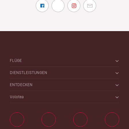
FLÜGE
DIENSTLEISTUNGEN
ENTDECKEN
Volotea