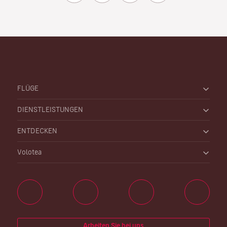
FLÜGE
DIENSTLEISTUNGEN
ENTDECKEN
Volotea
Arbeiten Sie bei uns