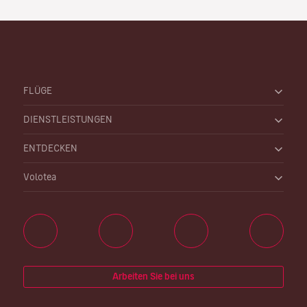
FLÜGE
DIENSTLEISTUNGEN
ENTDECKEN
Volotea
Arbeiten Sie bei uns