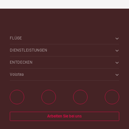
FLÜGE
DIENSTLEISTUNGEN
ENTDECKEN
Volotea
Arbeiten Sie bei uns