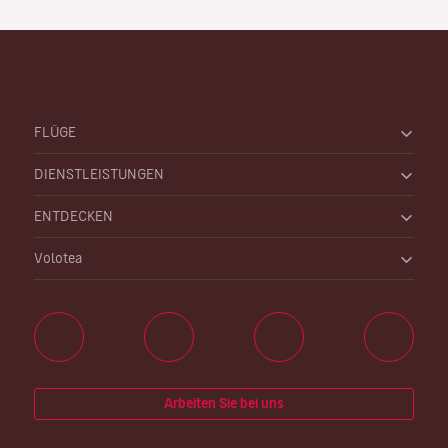
FLÜGE
DIENSTLEISTUNGEN
ENTDECKEN
Volotea
Arbeiten Sie bei uns