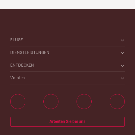
FLÜGE
DIENSTLEISTUNGEN
ENTDECKEN
Volotea
Arbeiten Sie bei uns