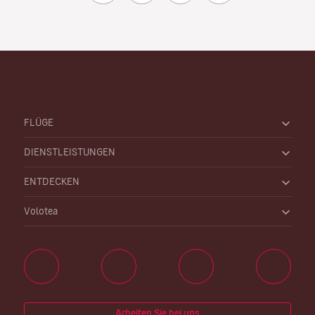
FLÜGE
DIENSTLEISTUNGEN
ENTDECKEN
Volotea
Arbeiten Sie bei uns