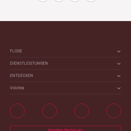
FLÜGE
DIENSTLEISTUNGEN
ENTDECKEN
Volotea
Arbeiten Sie bei uns