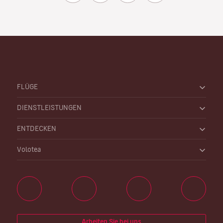
FLÜGE
DIENSTLEISTUNGEN
ENTDECKEN
Volotea
Arbeiten Sie bei uns