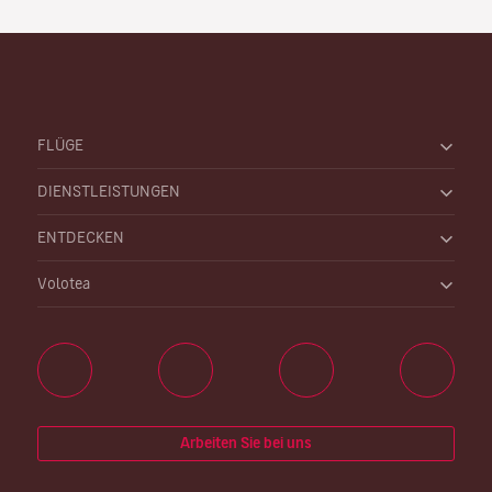
FLÜGE
DIENSTLEISTUNGEN
ENTDECKEN
Volotea
Arbeiten Sie bei uns