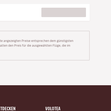
Seite angezeigten Preise entsprechen dem günstigsten
alten den Preis für die ausgewählten Flüge, die im
NTDECKEN
VOLOTEA