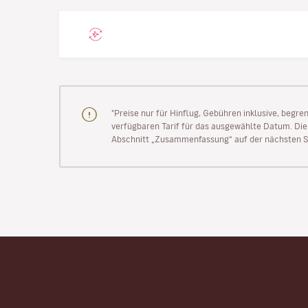
"Preise nur für Hinflug, Gebühren inklusive, begr
verfügbaren Tarif für das ausgewählte Datum. Die P
Abschnitt „Zusammenfassung“ auf der nächsten Se