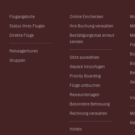
Flugangebote
Online Einchecken
Wo
Status Ihres Fluges
Ihre Buchung verwalten
Mi
Direkte Flüge
Bestätigungsmail erneut
Me
senden
Fl
Reiseagenturen
Bo
Sitze auswählen
Gruppen
Bo
Gepäck hinzufügen
Be
Priority Boarding
Ge
Flüge umbuchen
Reiseunterlagen
Vo
Besondere Betreuung
Rechnung verwalten
Mo
Ne
Hotels