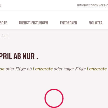
Informationen vor Re
d
BOTE
DIENSTLEISTUNGEN
ENTDECKEN
VOLOTEA
April
PRIL AB NUR .
use
oder Flüge ab
Lanzarote
oder sogar Flüge
Lanzarote