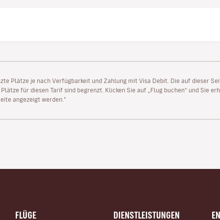
enzte Plätze je nach Verfügbarkeit und Zahlung mit Visa Debit. Die auf dieser 
lätze für diesen Tarif sind begrenzt. Klicken Sie auf „Flug buchen“ und Sie erh
ite angezeigt werden."
FLÜGE
DIENSTLEISTUNGEN
E