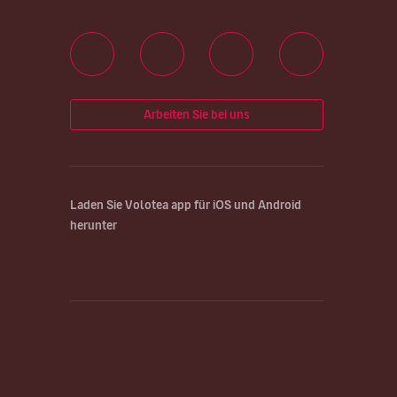
Arbeiten Sie bei uns
Laden Sie Volotea app für iOS und Android
herunter