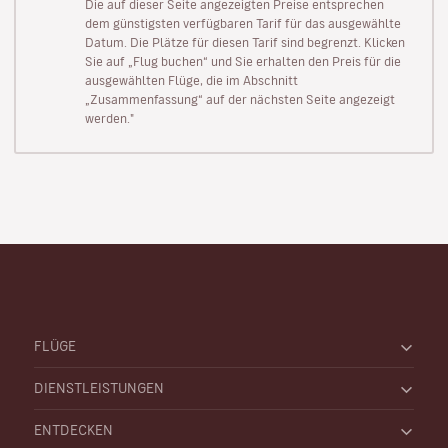
Die auf dieser Seite angezeigten Preise entsprechen
dem günstigsten verfügbaren Tarif für das ausgewählte
Datum. Die Plätze für diesen Tarif sind begrenzt. Klicken
Sie auf „Flug buchen“ und Sie erhalten den Preis für die
ausgewählten Flüge, die im Abschnitt
„Zusammenfassung“ auf der nächsten Seite angezeigt
werden."
FLÜGE
DIENSTLEISTUNGEN
ENTDECKEN