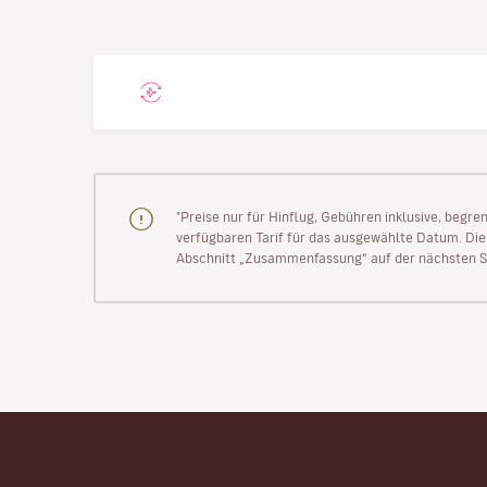
"Preise nur für Hinflug, Gebühren inklusive, begr
verfügbaren Tarif für das ausgewählte Datum. Die P
Abschnitt „Zusammenfassung“ auf der nächsten Se