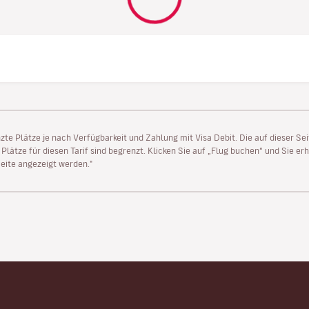
enzte Plätze je nach Verfügbarkeit und Zahlung mit Visa Debit. Die auf dieser 
lätze für diesen Tarif sind begrenzt. Klicken Sie auf „Flug buchen“ und Sie erh
ite angezeigt werden."