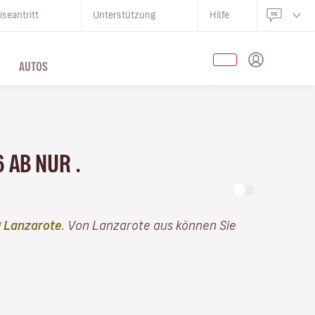
iseantritt
Unterstützung
Hilfe
AUTOS
 AB NUR .
 Lanzarote
. Von Lanzarote aus können Sie