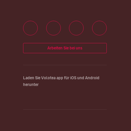
Arbeiten Sie bei uns
Laden Sie Volotea app für iOS und Android
herunter