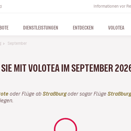
Informationen vor Re
d
BOTE
DIENSTLEISTUNGEN
ENTDECKEN
VOLOTEA
g
September
SIE MIT VOLOTEA IM SEPTEMBER 2026
rote
oder Flüge ab
Straßburg
oder sogar Flüge
Straßburg
iegen.