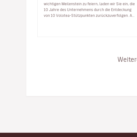
wichtigen Meilenstein zu feiern, laden wir Sie ein, die
10 Jahre des Unternehmens durch die Entdeckung
von 10 Volotea-Stützpunkten zurückzuverfolgen. Am
5. April 2012 fü…
Weiter