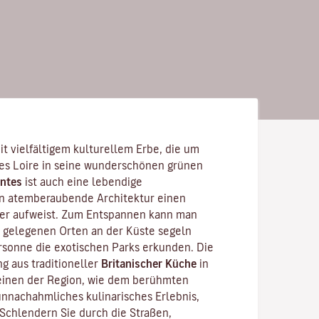
it vielfältigem kulturellem Erbe, die um
es Loire
in seine wunderschönen grünen
ntes
ist auch eine lebendige
en atemberaubende Architektur einen
ter aufweist. Zum Entspannen kann man
 gelegenen Orten an der Küste segeln
sonne die exotischen Parks erkunden. Die
g aus traditioneller
Britanischer Küche
in
inen der Region, wie dem berühmten
 unnachahmliches kulinarisches Erlebnis,
 Schlendern Sie durch die Straßen,