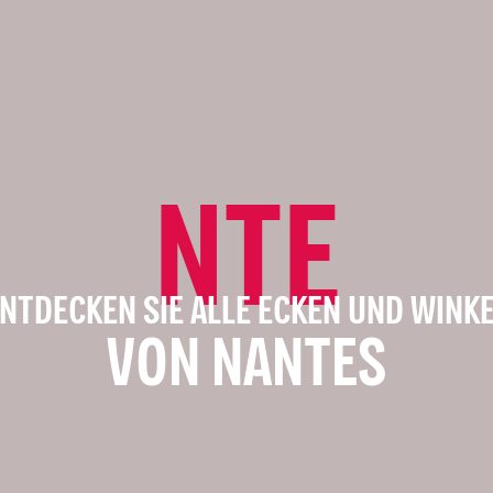
NTE
NTDECKEN SIE ALLE ECKEN UND WINK
VON NANTES