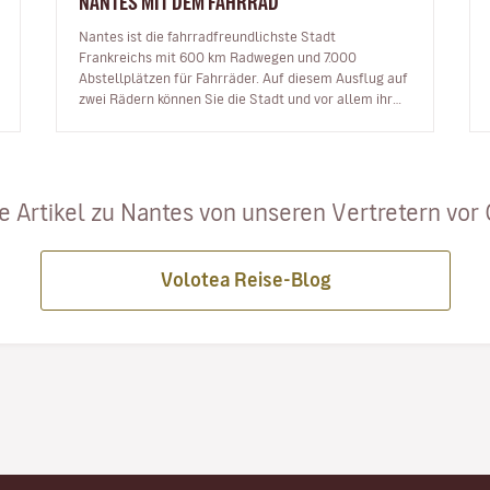
NANTES MIT DEM FAHRRAD
Nantes ist die fahrradfreundlichste Stadt
Frankreichs mit 600 km Radwegen und 7.000
Abstellplätzen für Fahrräder. Auf diesem Ausflug auf
zwei Rädern können Sie die Stadt und vor allem ihre
wunderschönen Orte entdecken. Ic…
e Artikel zu Nantes von unseren Vertretern vor Or
Volotea Reise-Blog