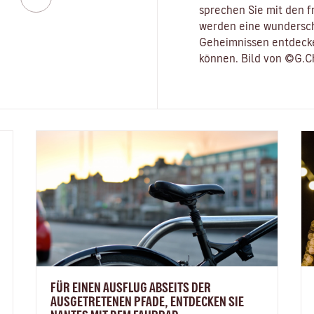
sprechen Sie mit den f
werden eine wundersch
Geheimnissen entdecke
können. Bild von ©G.C
FÜR EINEN AUSFLUG ABSEITS DER
AUSGETRETENEN PFADE, ENTDECKEN SIE