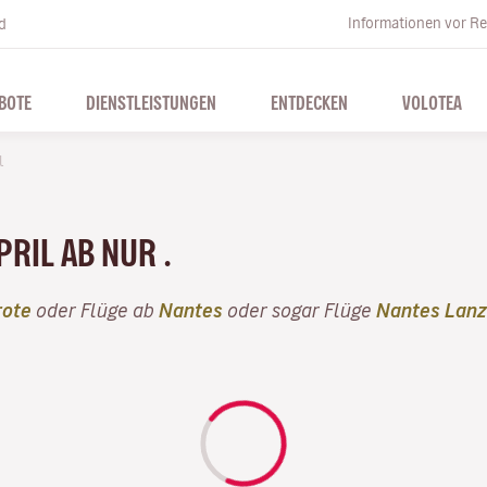
Informationen vor Re
d
BOTE
DIENSTLEISTUNGEN
ENTDECKEN
VOLOTEA
l
PRIL AB NUR .
rote
oder Flüge ab
Nantes
oder sogar Flüge
Nantes Lanz