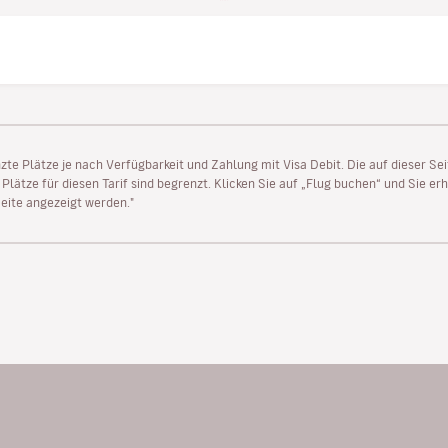
enzte Plätze je nach Verfügbarkeit und Zahlung mit Visa Debit. Die auf dieser 
lätze für diesen Tarif sind begrenzt. Klicken Sie auf „Flug buchen“ und Sie erh
ite angezeigt werden."