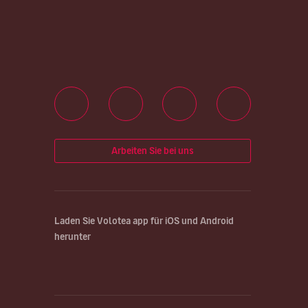
Arbeiten Sie bei uns
Laden Sie Volotea app für iOS und Android
herunter