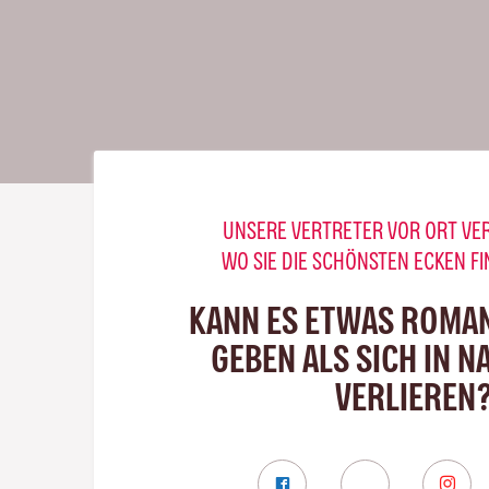
UNSERE VERTRETER VOR ORT VE
WO SIE DIE SCHÖNSTEN ECKEN F
KANN ES ETWAS ROMA
GEBEN ALS SICH IN N
VERLIEREN