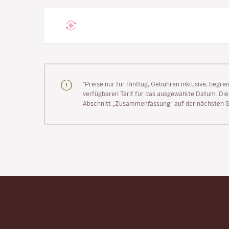
"Preise nur für Hinflug, Gebühren inklusive, begr
verfügbaren Tarif für das ausgewählte Datum. Die P
Abschnitt „Zusammenfassung“ auf der nächsten Se