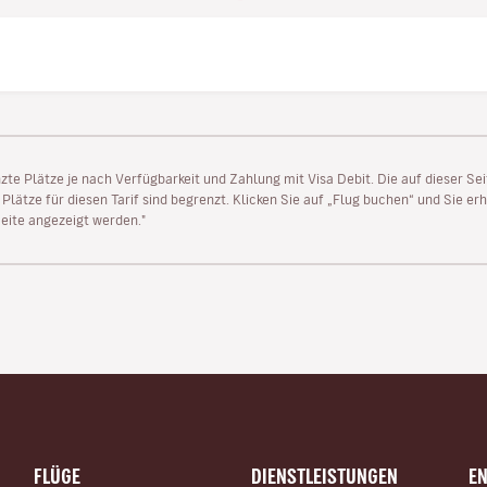
enzte Plätze je nach Verfügbarkeit und Zahlung mit Visa Debit. Die auf dieser 
lätze für diesen Tarif sind begrenzt. Klicken Sie auf „Flug buchen“ und Sie erh
ite angezeigt werden."
FLÜGE
DIENSTLEISTUNGEN
E