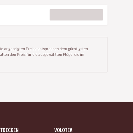
Seite angezeigten Preise entsprechen dem günstigsten
alten den Preis für die ausgewählten Flüge, die im
NTDECKEN
VOLOTEA