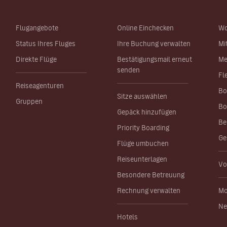
Flugangebote
Online Einchecken
Wo
Status Ihres Fluges
Ihre Buchung verwalten
Mi
Direkte Flüge
Bestätigungsmail erneut
Me
senden
Fl
Reiseagenturen
Bo
Sitze auswählen
Gruppen
Bo
Gepäck hinzufügen
Be
Priority Boarding
Ge
Flüge umbuchen
Reiseunterlagen
Vo
Besondere Betreuung
Rechnung verwalten
Mo
Ne
Hotels