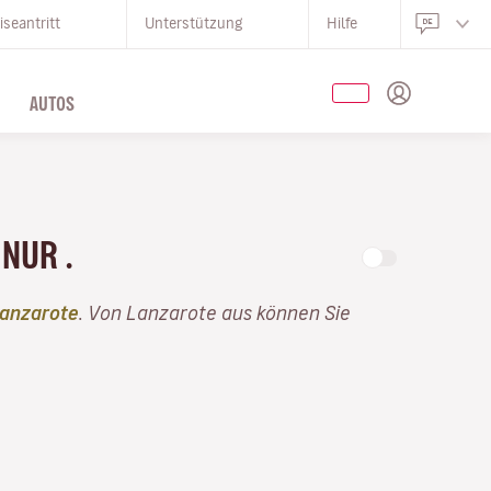
iseantritt
Unterstützung
Hilfe
AUTOS
 NUR .
Lanzarote
. Von Lanzarote aus können Sie