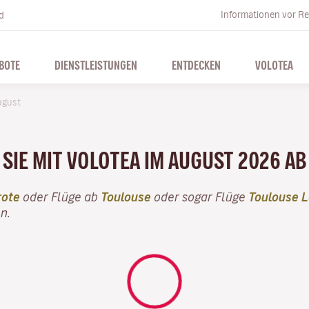
Informationen vor Re
d
BOTE
DIENSTLEISTUNGEN
ENTDECKEN
VOLOTEA
ugust
SIE MIT VOLOTEA IM AUGUST 2026 AB
rote
oder Flüge ab
Toulouse
oder sogar Flüge
Toulouse 
n.