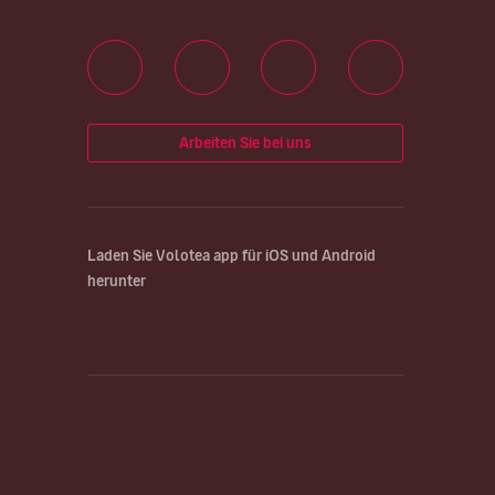
Arbeiten Sie bei uns
Laden Sie Volotea app für iOS und Android
herunter