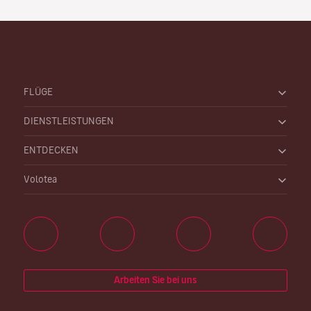
FLÜGE
DIENSTLEISTUNGEN
ENTDECKEN
Volotea
Arbeiten Sie bei uns