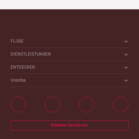
FLÜGE
DIENSTLEISTUNGEN
ENTDECKEN
Volotea
Arbeiten Sie bei uns