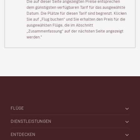
Die auf dieser Seite angezeigten Preise entsprechen
dem günstigsten verfügbaren Tarif für das ausgewählte
Datum. Die Plätze für diesen Tarif sind begrenzt. Klicken
Sie auf „Flug buchen“ und Sie erhalten den Preis für die
ausgewählten Flüge, die im Abschnitt
„Zusammenfassung“ auf der nächsten Seite angezeigt
werden."
FLÜGE
DIENSTLEISTUNGEN
ENTDECKEN