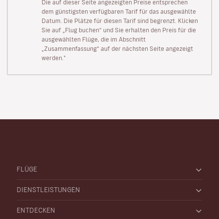
Die auf dieser Seite angezeigten Preise entsprechen
dem günstigsten verfügbaren Tarif für das ausgewählte
Datum. Die Plätze für diesen Tarif sind begrenzt. Klicken
Sie auf „Flug buchen“ und Sie erhalten den Preis für die
ausgewählten Flüge, die im Abschnitt
„Zusammenfassung“ auf der nächsten Seite angezeigt
werden."
FLÜGE
DIENSTLEISTUNGEN
ENTDECKEN