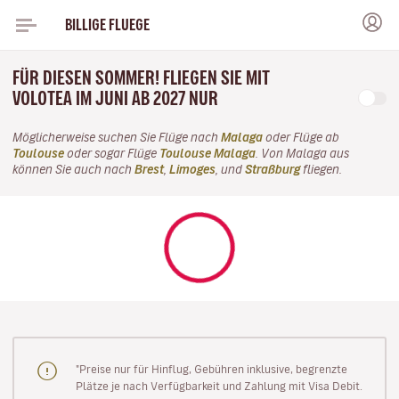
BILLIGE FLUEGE
FÜR DIESEN SOMMER! FLIEGEN SIE MIT
VOLOTEA IM JUNI AB 2027 NUR
Möglicherweise suchen Sie Flüge nach
Malaga
oder Flüge ab
Toulouse
oder sogar Flüge
Toulouse Malaga
. Von Malaga aus
können Sie auch nach
Brest
,
Limoges
, und
Straßburg
fliegen.
"Preise nur für Hinflug, Gebühren inklusive, begrenzte
Plätze je nach Verfügbarkeit und Zahlung mit Visa Debit.