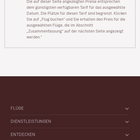
Die auf dieser Seite angezeigten Preise entsprechen
dem günstigsten verfügbaren Tarif für das ausgewählte
Datum. Die Plätze für diesen Tarif sind begrenzt. Klicken
Sie auf „Flug buchen“ und Sie erhalten den Preis für die
ausgewählten Flüge, die im Abschnitt
„Zusammenfassung“ auf der nächsten Seite angezeigt
werden."
FLÜGE
DIENSTLEISTUNGEN
ENTDECKEN