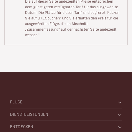
Die auf dieser Seite angezeigten Preise entsprechen
dem günstigsten verfügbaren Tarif für das ausgewählte
Datum. Die Plätze für diesen Tarif sind begrenzt. Klicken
Sie auf „Flug buchen“ und Sie erhalten den Preis für die
ausgewählten Flüge, die im Abschnitt
„Zusammenfassung“ auf der nächsten Seite angezeigt
werden."
FLÜGE
DIENSTLEISTUNGEN
ENTDECKEN