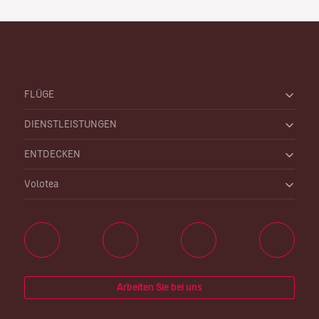
FLÜGE
DIENSTLEISTUNGEN
ENTDECKEN
Volotea
Arbeiten Sie bei uns