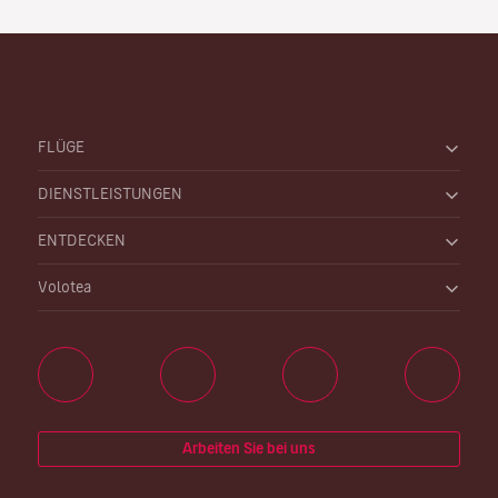
FLÜGE
DIENSTLEISTUNGEN
ENTDECKEN
Volotea
Arbeiten Sie bei uns