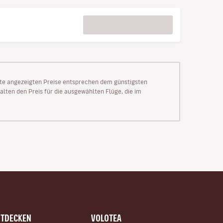
Seite angezeigten Preise entsprechen dem günstigsten
alten den Preis für die ausgewählten Flüge, die im
NTDECKEN
VOLOTEA