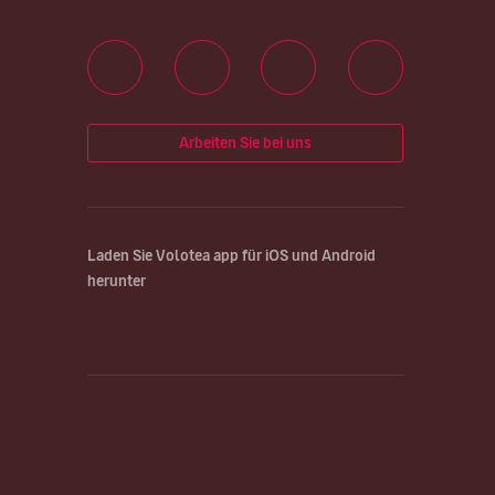
Arbeiten Sie bei uns
Laden Sie Volotea app für iOS und Android
herunter