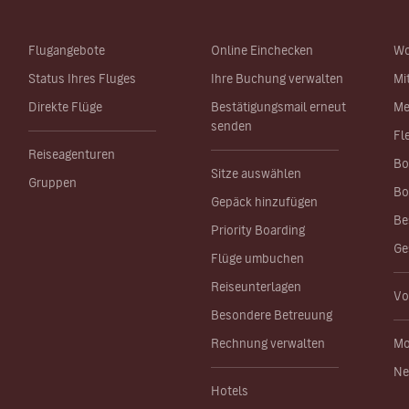
Flugangebote
Online Einchecken
Wo
Status Ihres Fluges
Ihre Buchung verwalten
Mi
Direkte Flüge
Bestätigungsmail erneut
Me
senden
Fl
Reiseagenturen
Bo
Sitze auswählen
Gruppen
Bo
Gepäck hinzufügen
Be
Priority Boarding
Ge
Flüge umbuchen
Reiseunterlagen
Vo
Besondere Betreuung
Rechnung verwalten
Mo
Ne
Hotels