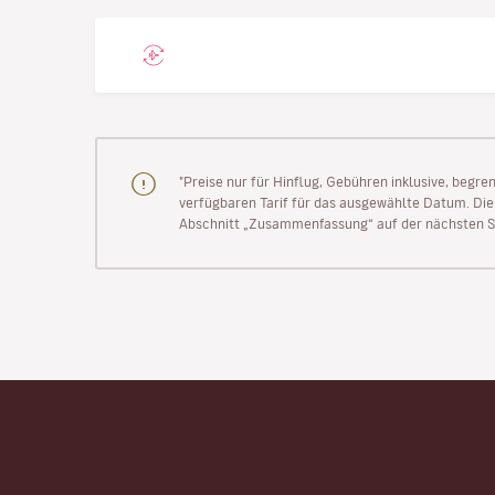
"Preise nur für Hinflug, Gebühren inklusive, begr
verfügbaren Tarif für das ausgewählte Datum. Die P
Abschnitt „Zusammenfassung“ auf der nächsten Se