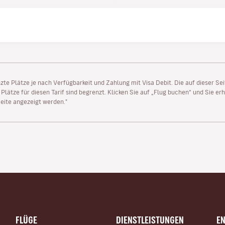
enzte Plätze je nach Verfügbarkeit und Zahlung mit Visa Debit. Die auf dieser 
lätze für diesen Tarif sind begrenzt. Klicken Sie auf „Flug buchen“ und Sie erh
ite angezeigt werden."
FLÜGE
DIENSTLEISTUNGEN
E