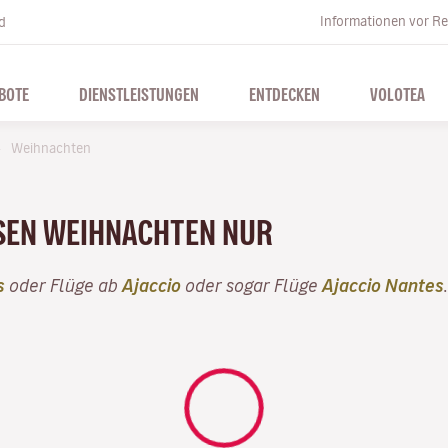
Informationen vor Re
d
BOTE
DIENSTLEISTUNGEN
ENTDECKEN
VOLOTEA
Weihnachten
ESEN WEIHNACHTEN NUR
s
oder Flüge ab
Ajaccio
oder sogar Flüge
Ajaccio Nantes