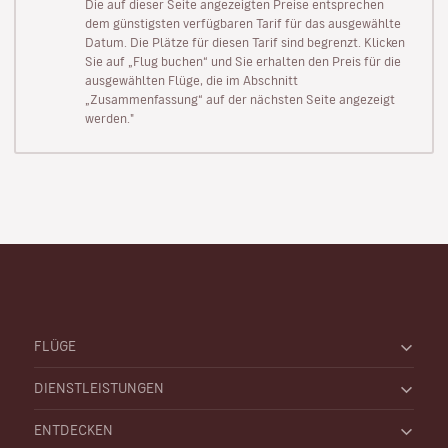
Die auf dieser Seite angezeigten Preise entsprechen
dem günstigsten verfügbaren Tarif für das ausgewählte
Datum. Die Plätze für diesen Tarif sind begrenzt. Klicken
Sie auf „Flug buchen“ und Sie erhalten den Preis für die
ausgewählten Flüge, die im Abschnitt
„Zusammenfassung“ auf der nächsten Seite angezeigt
werden."
FLÜGE
DIENSTLEISTUNGEN
ENTDECKEN