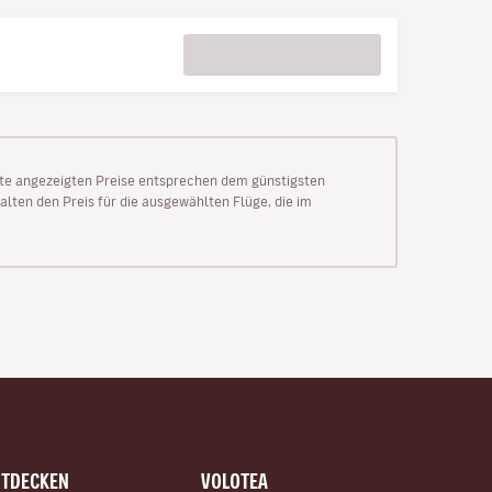
Seite angezeigten Preise entsprechen dem günstigsten
alten den Preis für die ausgewählten Flüge, die im
NTDECKEN
VOLOTEA