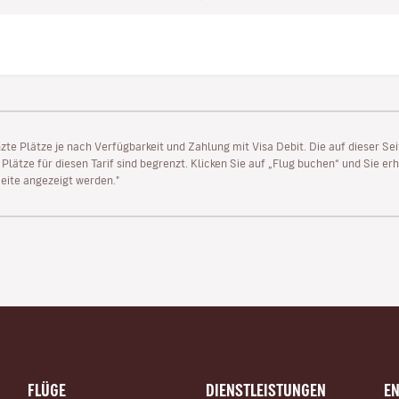
enzte Plätze je nach Verfügbarkeit und Zahlung mit Visa Debit. Die auf dieser 
lätze für diesen Tarif sind begrenzt. Klicken Sie auf „Flug buchen“ und Sie erh
ite angezeigt werden."
FLÜGE
DIENSTLEISTUNGEN
E