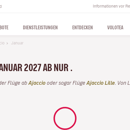
Informationen vor Re
d
BOTE
DIENSTLEISTUNGEN
ENTDECKEN
VOLOTEA
cio
Januar
JANUAR 2027 AB NUR .
er Flüge ab
Ajaccio
oder sogar Flüge
Ajaccio Lille
. Von 