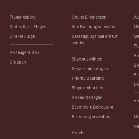
Flugangebote
Online Einchecken
Wo
Status Ihres Fluges
Ihre Buchung verwalten
Mi
Direkte Flüge
Bestätigungsmail erneut
Me
senden
Fl
Reiseagenturen
Bo
Sitze auswählen
Gruppen
Bo
Gepäck hinzufügen
Be
Priority Boarding
Ge
Flüge umbuchen
Reiseunterlagen
Vo
Besondere Betreuung
Rechnung verwalten
Mo
Ne
Hotels