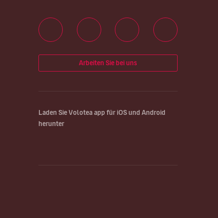
Arbeiten Sie bei uns
Laden Sie Volotea app für iOS und Android
herunter