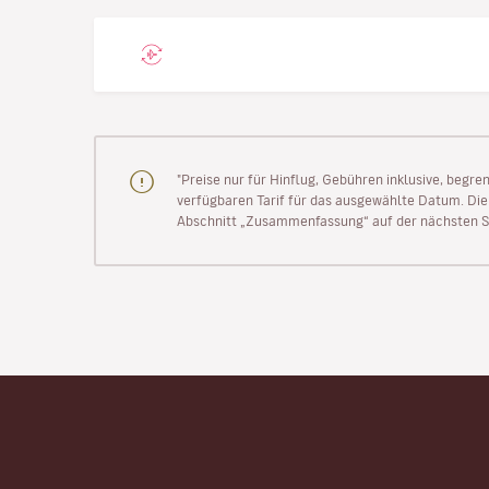
"Preise nur für Hinflug, Gebühren inklusive, begr
verfügbaren Tarif für das ausgewählte Datum. Die P
Abschnitt „Zusammenfassung“ auf der nächsten Se