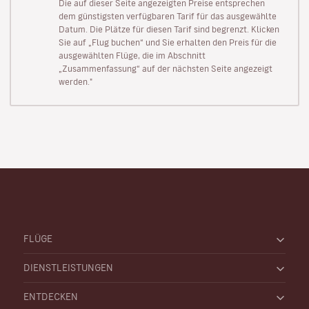
Die auf dieser Seite angezeigten Preise entsprechen
dem günstigsten verfügbaren Tarif für das ausgewählte
Datum. Die Plätze für diesen Tarif sind begrenzt. Klicken
Sie auf „Flug buchen“ und Sie erhalten den Preis für die
ausgewählten Flüge, die im Abschnitt
„Zusammenfassung“ auf der nächsten Seite angezeigt
werden."
FLÜGE
DIENSTLEISTUNGEN
ENTDECKEN