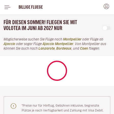
BILLIGE FLUEGE
FÜR DIESEN SOMMER! FLIEGEN SIE MIT
VOLOTEA IM JUNI AB 2027 NUR
Möglicherweise suchen Sie Flüge nach
Montpellier
oder Flüge ab
Ajaccio
oder sogar Flüge
Ajaccio Montpellier
. Von Montpellier aus
können Sie auch nach
Lanzarote
,
Bordeaux
, und
Caen
fliegen.
"Preise nur für Hinflug, Gebühren inklusive, begrenzte
Plätze je nach Verfügbarkeit und Zahlung mit Visa Debit.