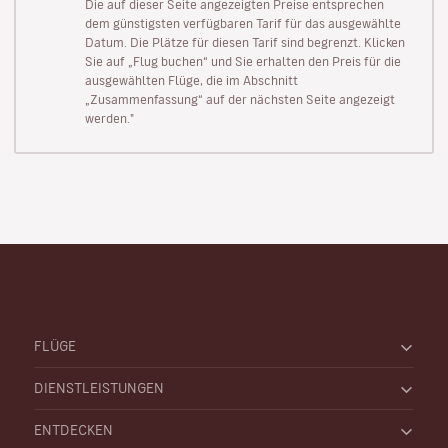
Die auf dieser Seite angezeigten Preise entsprechen
dem günstigsten verfügbaren Tarif für das ausgewählte
Datum. Die Plätze für diesen Tarif sind begrenzt. Klicken
Sie auf „Flug buchen“ und Sie erhalten den Preis für die
ausgewählten Flüge, die im Abschnitt
„Zusammenfassung“ auf der nächsten Seite angezeigt
werden."
FLÜGE
DIENSTLEISTUNGEN
ENTDECKEN