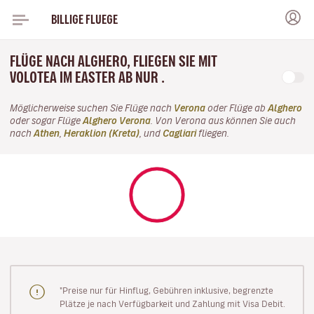
BILLIGE FLUEGE
FLÜGE NACH ALGHERO, FLIEGEN SIE MIT
VOLOTEA IM EASTER AB NUR .
Möglicherweise suchen Sie Flüge nach
Verona
oder Flüge ab
Alghero
oder sogar Flüge
Alghero Verona
. Von Verona aus können Sie auch
nach
Athen
,
Heraklion (Kreta)
, und
Cagliari
fliegen.
"Preise nur für Hinflug, Gebühren inklusive, begrenzte
Plätze je nach Verfügbarkeit und Zahlung mit Visa Debit.