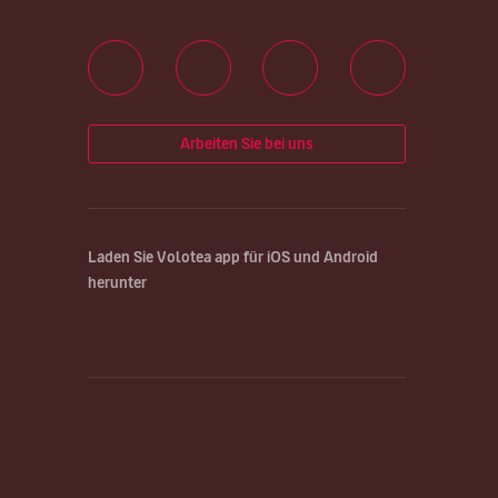
Arbeiten Sie bei uns
Laden Sie Volotea app für iOS und Android
herunter