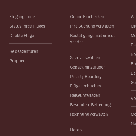
Flugangebote
Online Einchecken
Wo
Status Ihres Fluges
Ihre Buchung verwalten
Mi
Direkte Flüge
Bestätigungsmail erneut
Me
senden
Fl
Reiseagenturen
Bo
Sitze auswählen
Gruppen
Bo
Gepäck hinzufügen
Be
Priority Boarding
Ge
Flüge umbuchen
Reiseunterlagen
Vo
Besondere Betreuung
Rechnung verwalten
Mo
Ne
Hotels