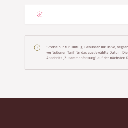
"Preise nur für Hinflug, Gebühren inklusive, begr
verfügbaren Tarif für das ausgewählte Datum. Die P
Abschnitt „Zusammenfassung“ auf der nächsten Se