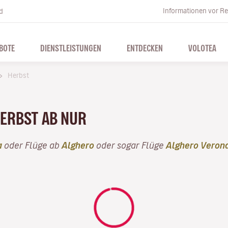
Informationen vor Re
d
BOTE
DIENSTLEISTUNGEN
ENTDECKEN
VOLOTEA
Herbst
HERBST AB NUR
a
oder Flüge ab
Alghero
oder sogar Flüge
Alghero Veron