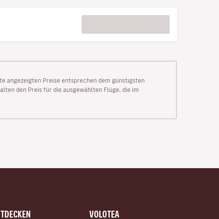
Seite angezeigten Preise entsprechen dem günstigsten
alten den Preis für die ausgewählten Flüge, die im
NTDECKEN
VOLOTEA