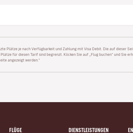
enzte Plätze je nach Verfügbarkeit und Zahlung mit Visa Debit. Die auf dieser 
lätze für diesen Tarif sind begrenzt. Klicken Sie auf „Flug buchen“ und Sie erh
ite angezeigt werden."
FLÜGE
DIENSTLEISTUNGEN
E