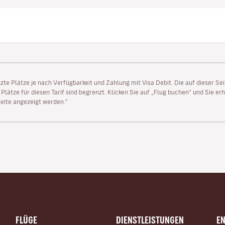
enzte Plätze je nach Verfügbarkeit und Zahlung mit Visa Debit. Die auf dieser 
lätze für diesen Tarif sind begrenzt. Klicken Sie auf „Flug buchen“ und Sie erh
ite angezeigt werden."
FLÜGE
DIENSTLEISTUNGEN
E