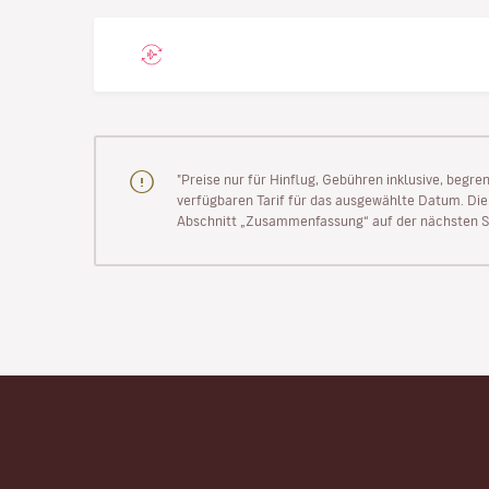
"Preise nur für Hinflug, Gebühren inklusive, begr
verfügbaren Tarif für das ausgewählte Datum. Die P
Abschnitt „Zusammenfassung“ auf der nächsten Se