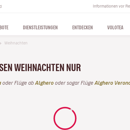
Informationen vor Re
d
BOTE
DIENSTLEISTUNGEN
ENTDECKEN
VOLOTEA
Weihnachten
ESEN WEIHNACHTEN NUR
a
oder Flüge ab
Alghero
oder sogar Flüge
Alghero Veron