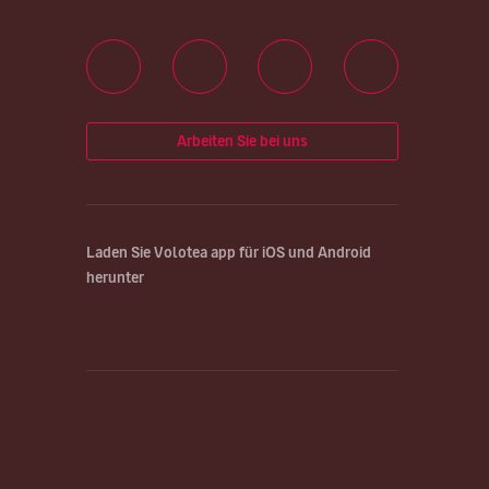
Arbeiten Sie bei uns
Laden Sie Volotea app für iOS und Android
herunter