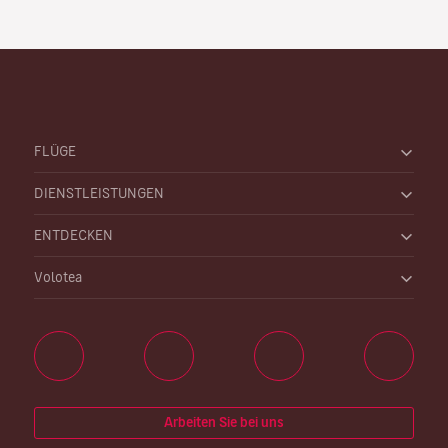
FLÜGE
DIENSTLEISTUNGEN
ENTDECKEN
Volotea
Arbeiten Sie bei uns