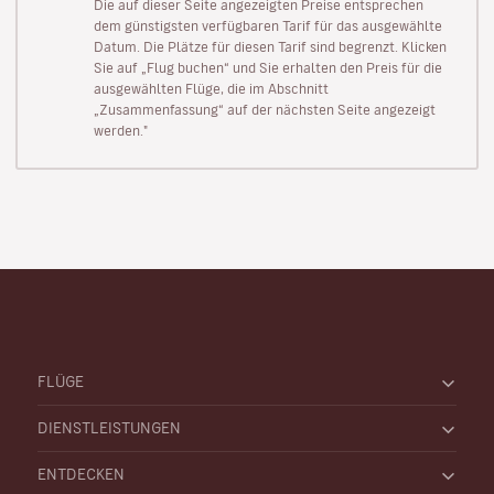
Die auf dieser Seite angezeigten Preise entsprechen
dem günstigsten verfügbaren Tarif für das ausgewählte
Datum. Die Plätze für diesen Tarif sind begrenzt. Klicken
Sie auf „Flug buchen“ und Sie erhalten den Preis für die
ausgewählten Flüge, die im Abschnitt
„Zusammenfassung“ auf der nächsten Seite angezeigt
werden."
FLÜGE
DIENSTLEISTUNGEN
ENTDECKEN