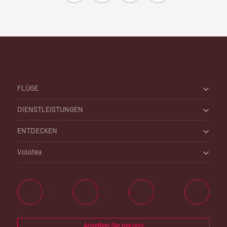
FLÜGE
DIENSTLEISTUNGEN
ENTDECKEN
Volotea
Arbeiten Sie bei uns