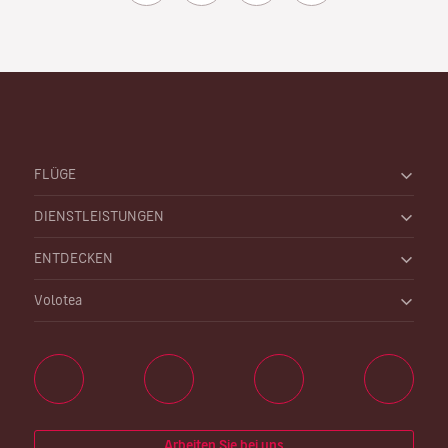
FLÜGE
DIENSTLEISTUNGEN
ENTDECKEN
Volotea
Arbeiten Sie bei uns