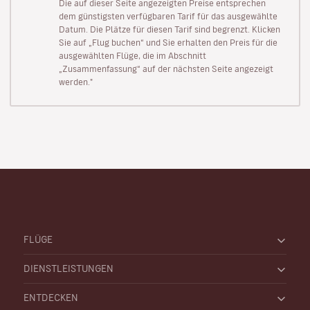
Die auf dieser Seite angezeigten Preise entsprechen
dem günstigsten verfügbaren Tarif für das ausgewählte
Datum. Die Plätze für diesen Tarif sind begrenzt. Klicken
Sie auf „Flug buchen“ und Sie erhalten den Preis für die
ausgewählten Flüge, die im Abschnitt
„Zusammenfassung“ auf der nächsten Seite angezeigt
werden."
FLÜGE
DIENSTLEISTUNGEN
ENTDECKEN