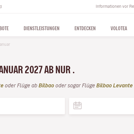
Informationen vor Re
d
BOTE
DIENSTLEISTUNGEN
ENTDECKEN
VOLOTEA
anuar
JANUAR 2027 AB NUR .
te
oder Flüge ab
Bilbao
oder sogar Flüge
Bilbao Levante