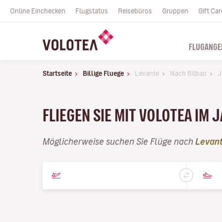
Online Einchecken
Flugstatus
Reisebüros
Gruppen
Gift Car
FLUGANGE
Startseite
Billige Fluege
Levante
Nach Bilbao
J
FLIEGEN SIE MIT VOLOTEA IM 
Möglicherweise suchen Sie Flüge nach
Levan