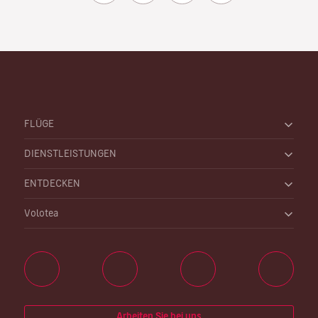
FLÜGE
DIENSTLEISTUNGEN
ENTDECKEN
Volotea
Arbeiten Sie bei uns