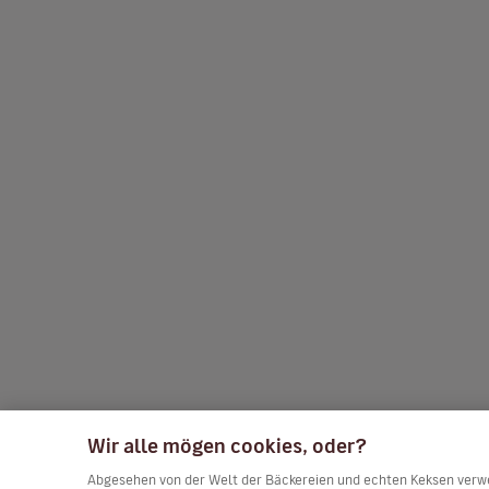
Wir alle mögen cookies, oder?
Abgesehen von der Welt der Bäckereien und echten Keksen verwen