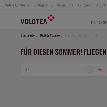
Online Einchecken
Flugstatus
Reisebüros
Gruppen
Gift Car
FLUGANGE
Startseite
Billige Fluege
Nach Bulgarien
Juli
FÜR DIESEN SOMMER! FLIEGEN 