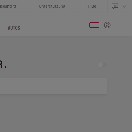
iseantritt
Unterstützung
Hilfe
AUTOS
R .