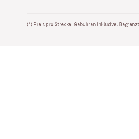
(*) Preis pro Strecke, Gebühren inklusive. Begrenzt
Arbeiten Sie bei uns