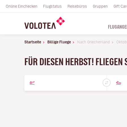
Online Einchecken
Flugstatus
Reisebüros
Gruppen
Gift Car
FLUGANGE
Startseite
Billige Fluege
Nach Griechenland
Oktob
FÜR DIESEN HERBST! FLIEGEN 