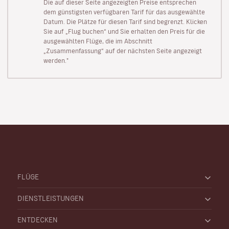
Die auf dieser Seite angezeigten Preise entsprechen
dem günstigsten verfügbaren Tarif für das ausgewählte
Datum. Die Plätze für diesen Tarif sind begrenzt. Klicken
Sie auf „Flug buchen“ und Sie erhalten den Preis für die
ausgewählten Flüge, die im Abschnitt
„Zusammenfassung“ auf der nächsten Seite angezeigt
werden."
FLÜGE
DIENSTLEISTUNGEN
ENTDECKEN