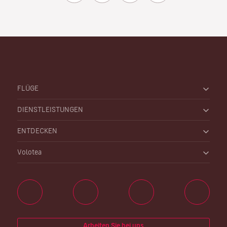
FLÜGE
DIENSTLEISTUNGEN
ENTDECKEN
Volotea
Arbeiten Sie bei uns