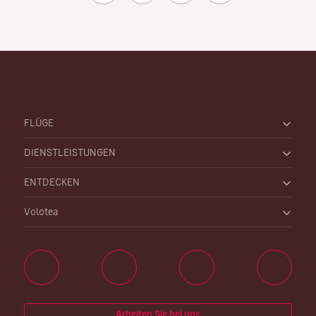
FLÜGE
DIENSTLEISTUNGEN
ENTDECKEN
Volotea
Arbeiten Sie bei uns