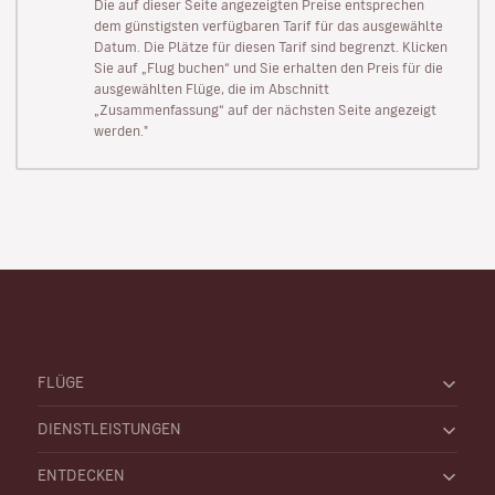
Die auf dieser Seite angezeigten Preise entsprechen
dem günstigsten verfügbaren Tarif für das ausgewählte
Datum. Die Plätze für diesen Tarif sind begrenzt. Klicken
Sie auf „Flug buchen“ und Sie erhalten den Preis für die
ausgewählten Flüge, die im Abschnitt
„Zusammenfassung“ auf der nächsten Seite angezeigt
werden."
FLÜGE
DIENSTLEISTUNGEN
ENTDECKEN