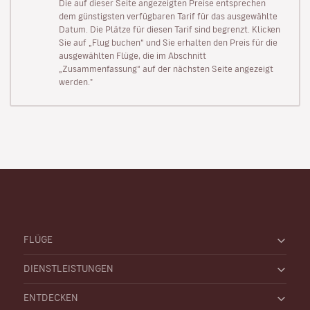
Die auf dieser Seite angezeigten Preise entsprechen
dem günstigsten verfügbaren Tarif für das ausgewählte
Datum. Die Plätze für diesen Tarif sind begrenzt. Klicken
Sie auf „Flug buchen“ und Sie erhalten den Preis für die
ausgewählten Flüge, die im Abschnitt
„Zusammenfassung“ auf der nächsten Seite angezeigt
werden."
FLÜGE
DIENSTLEISTUNGEN
ENTDECKEN