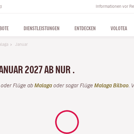
Informationen vor Re
d
BOTE
DIENSTLEISTUNGEN
ENTDECKEN
VOLOTEA
laga
Januar
JANUAR 2027 AB NUR .
oder Flüge ab
Malaga
oder sogar Flüge
Malaga Bilbao
. 