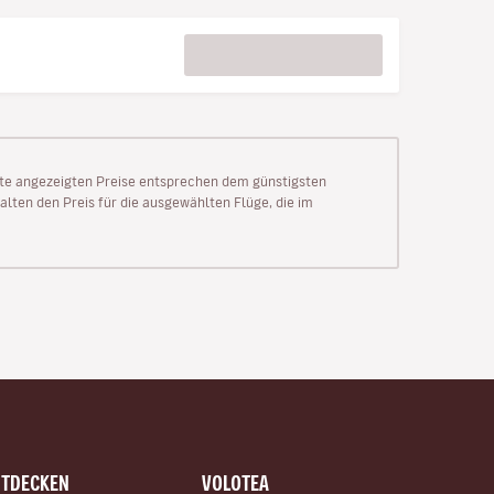
Seite angezeigten Preise entsprechen dem günstigsten
alten den Preis für die ausgewählten Flüge, die im
NTDECKEN
VOLOTEA