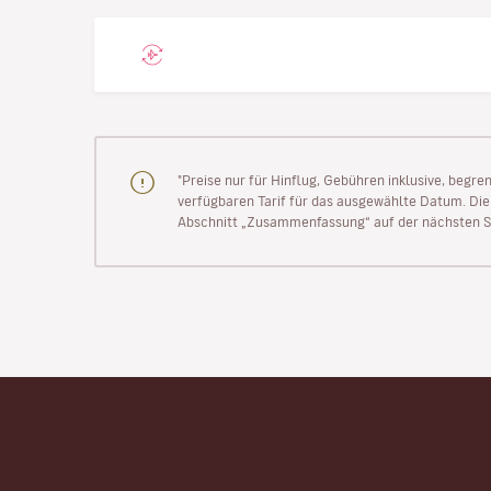
"Preise nur für Hinflug, Gebühren inklusive, begr
verfügbaren Tarif für das ausgewählte Datum. Die P
Abschnitt „Zusammenfassung“ auf der nächsten Se