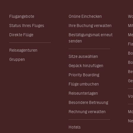
Flugangebote
Online Einchecken
Wo
Status Ihres Fluges
Ihre Buchung verwalten
Mi
Direkte Flüge
Bestätigungsmail erneut
Me
senden
Fl
Reiseagenturen
Bo
Sitze auswählen
Gruppen
Bo
Gepäck hinzufügen
Be
Priority Boarding
Ge
Flüge umbuchen
Reiseunterlagen
Vo
Besondere Betreuung
Rechnung verwalten
Mo
Ne
Hotels