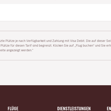
enzte Plätze je nach Verfügbarkeit und Zahlung mit Visa Debit. Die auf dieser 
lätze für diesen Tarif sind begrenzt. Klicken Sie auf „Flug buchen“ und Sie erh
ite angezeigt werden."
FLÜGE
DIENSTLEISTUNGEN
E