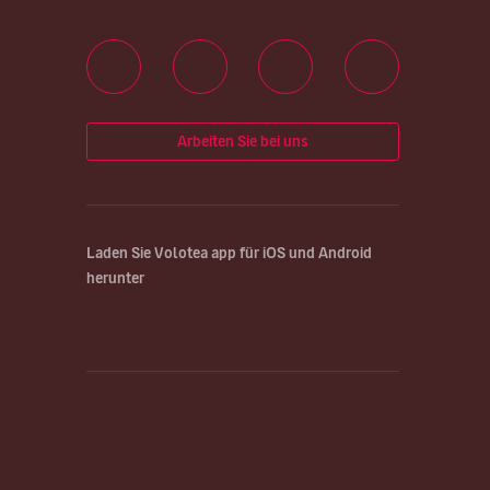
Arbeiten Sie bei uns
Laden Sie Volotea app für iOS und Android
herunter